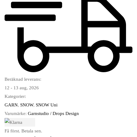
Beräknad leverans:
12 - 13 aug, 2026
Kategorier:
GARN
,
SNOW
,
SNOW Uni
Varumärke:
Garnstudio / Drops Design
Få först. Betala sen.