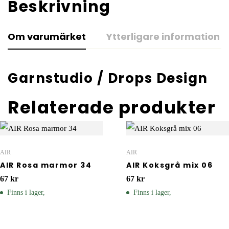
Beskrivning
Om varumärket
Ytterligare information
Garnstudio / Drops Design
Relaterade produkter
AIR
AIR
AIR Rosa marmor 34
AIR Koksgrå mix 06
67
kr
67
kr
Finns i lager,
Finns i lager,