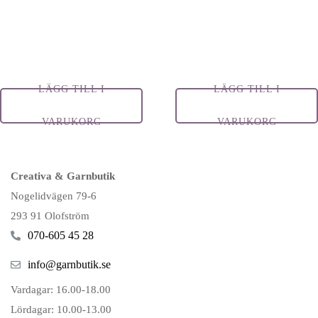
LÄGG TILL I
LÄGG TILL I
VARUKORG
VARUKORG
Creativa & Garnbutik
Nogelidvägen 79-6
293 91 Olofström
070-605 45 28
info@garnbutik.se
Vardagar: 16.00-18.00
Lördagar: 10.00-13.00