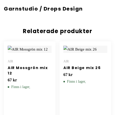
Garnstudio / Drops Design
Relaterade produkter
AIR
AIR
AIR Mossgrön mix
AIR Beige mix 26
12
67
kr
67
kr
Finns i lager,
Finns i lager,