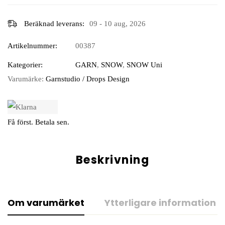
Beräknad leverans:
09 - 10 aug, 2026
Artikelnummer:
00387
Kategorier:
GARN
,
SNOW
,
SNOW Uni
Varumärke:
Garnstudio / Drops Design
Få först. Betala sen.
Beskrivning
Om varumärket
Ytterligare information