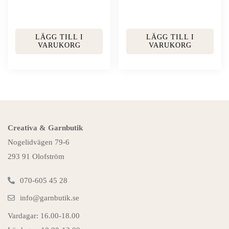
LÄGG TILL I
LÄGG TILL I
VARUKORG
VARUKORG
Creativa & Garnbutik
Nogelidvägen 79-6
293 91 Olofström
070-605 45 28
info@garnbutik.se
Vardagar: 16.00-18.00