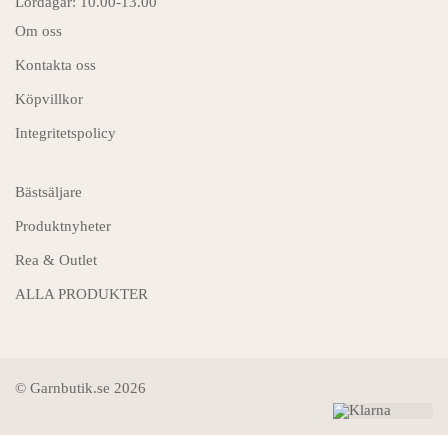
Lördagar: 10.00-13.00
Om oss
Kontakta oss
Köpvillkor
Integritetspolicy
Bästsäljare
Produktnyheter
Rea & Outlet
ALLA PRODUKTER
© Garnbutik.se 2026