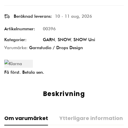
Beräknad leverans:
10 - 11 aug, 2026
Artikelnummer:
00396
Kategorier:
GARN
,
SNOW
,
SNOW Uni
Varumärke:
Garnstudio / Drops Design
Få först. Betala sen.
Beskrivning
Om varumärket
Ytterligare information