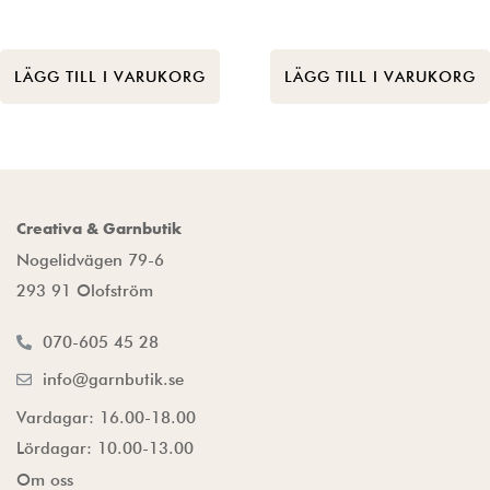
LÄGG TILL I VARUKORG
LÄGG TILL I VARUKORG
Creativa & Garnbutik
Nogelidvägen 79-6
293 91 Olofström
070-605 45 28
info@garnbutik.se
Vardagar: 16.00-18.00
Lördagar: 10.00-13.00
Om oss