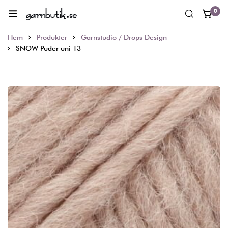
0
Hem
Produkter
Garnstudio / Drops Design
SNOW Puder uni 13