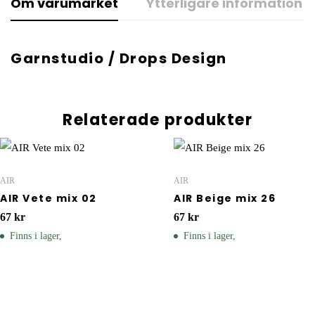
Om varumärket
Ytterligare information
Garnstudio / Drops Design
Relaterade produkter
AIR
AIR
AIR Vete mix 02
AIR Beige mix 26
67
kr
67
kr
Finns i lager,
Finns i lager,