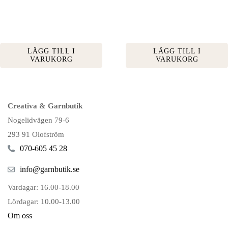
LÄGG TILL I
LÄGG TILL I
VARUKORG
VARUKORG
Creativa & Garnbutik
Nogelidvägen 79-6
293 91 Olofström
070-605 45 28
info@garnbutik.se
Vardagar: 16.00-18.00
Lördagar: 10.00-13.00
Om oss