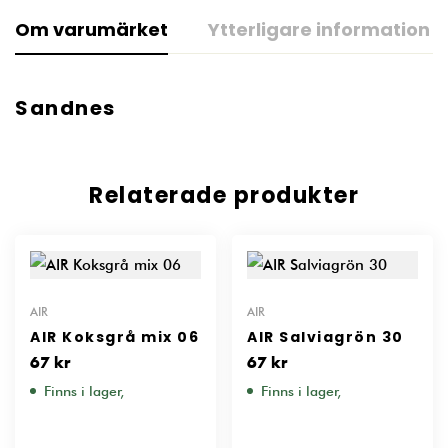
Om varumärket
Ytterligare information
Sandnes
Relaterade produkter
AIR
AIR
AIR Koksgrå mix 06
AIR Salviagrön 30
67
kr
67
kr
Finns i lager,
Finns i lager,