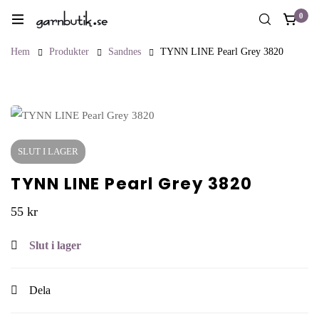
0
Hem
Produkter
Sandnes
TYNN LINE Pearl Grey 3820
SLUT I LAGER
TYNN LINE Pearl Grey 3820
55
kr
Slut i lager
Dela