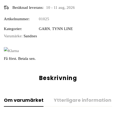
Beräknad leverans:
10 - 11 aug, 2026
Artikelnummer:
01025
Kategorier:
GARN
,
TYNN LINE
Varumärke:
Sandnes
Få först. Betala sen.
Beskrivning
Om varumärket
Ytterligare information