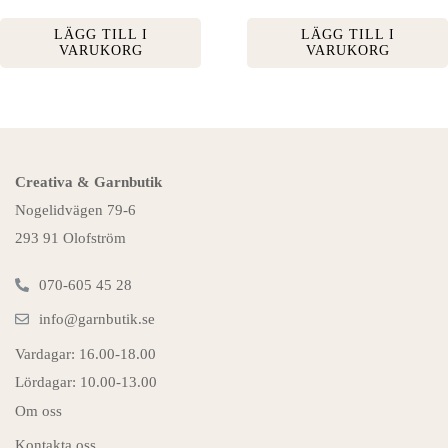
LÄGG TILL I
LÄGG TILL I
VARUKORG
VARUKORG
Creativa & Garnbutik
Nogelidvägen 79-6
293 91 Olofström
070-605 45 28
info@garnbutik.se
Vardagar: 16.00-18.00
Lördagar: 10.00-13.00
Om oss
Kontakta oss