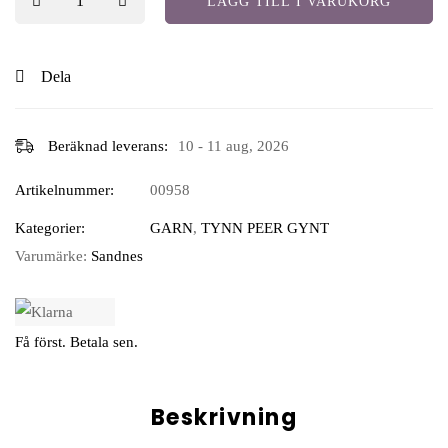
LÄGG TILL I VARUKORG
Dela
Beräknad leverans:
10 - 11 aug, 2026
Artikelnummer:
00958
Kategorier:
GARN
,
TYNN PEER GYNT
Varumärke:
Sandnes
Få först. Betala sen.
Beskrivning