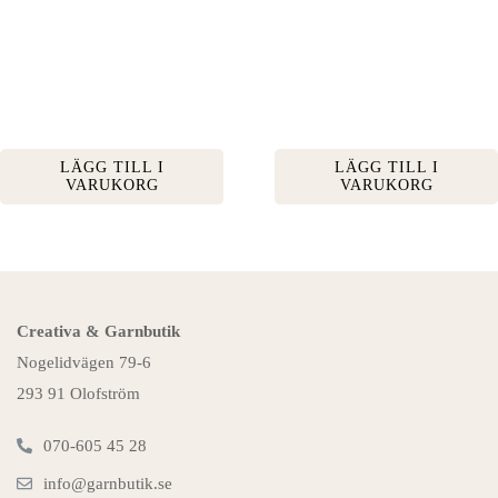
LÄGG TILL I
LÄGG TILL I
VARUKORG
VARUKORG
Creativa & Garnbutik
Nogelidvägen 79-6
293 91 Olofström
070-605 45 28
info@garnbutik.se