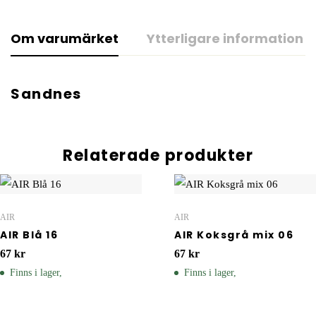
Om varumärket
Ytterligare information
Sandnes
Relaterade produkter
AIR
AIR
AIR Blå 16
AIR Koksgrå mix 06
67
kr
67
kr
Finns i lager,
Finns i lager,