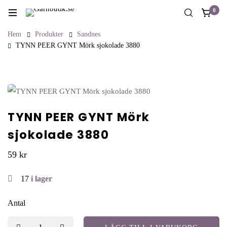
0
Hem
Produkter
Sandnes
TYNN PEER GYNT Mörk sjokolade 3880
TYNN PEER GYNT Mörk
sjokolade 3880
59
kr
17
i lager
Antal