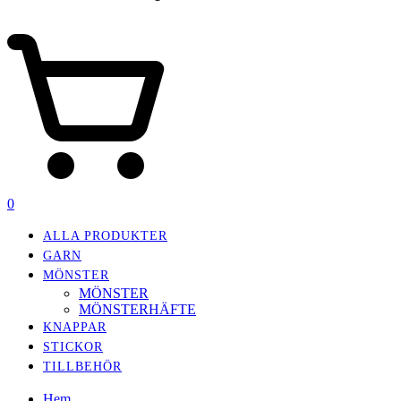
0
ALLA PRODUKTER
GARN
MÖNSTER
MÖNSTER
MÖNSTERHÄFTE
KNAPPAR
STICKOR
TILLBEHÖR
Hem