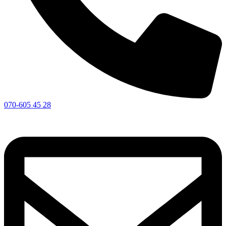
070-605 45 28