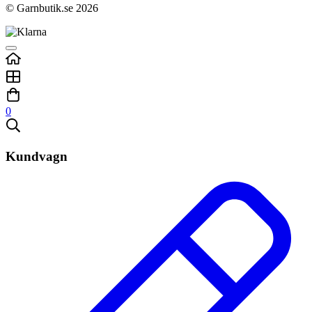
© Garnbutik.se 2026
0
Kundvagn