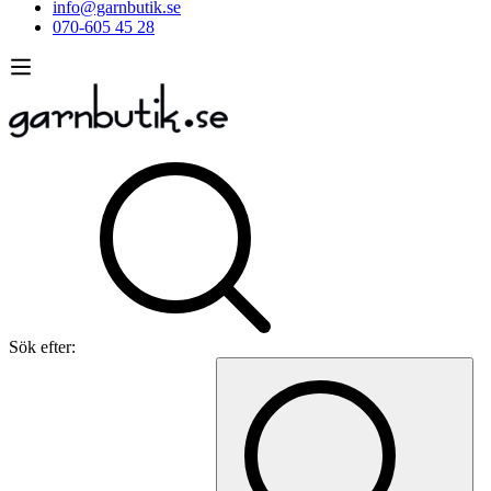
info@garnbutik.se
070-605 45 28
Sök efter: