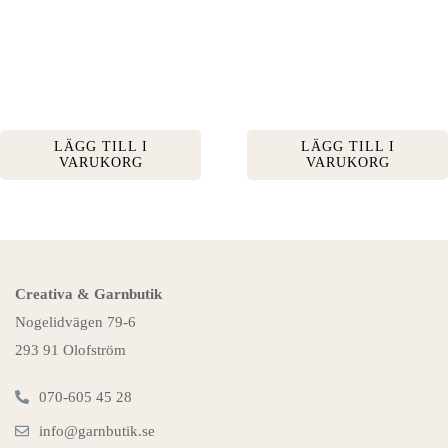
LÄGG TILL I
LÄGG TILL I
VARUKORG
VARUKORG
Creativa & Garnbutik
Nogelidvägen 79-6
293 91 Olofström
070-605 45 28
info@garnbutik.se