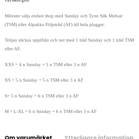
varukorgen.
Mönster säljs endast ihop med Sunday och Tynn Silk Mohair
(TSM) eller Alpakka Följetråd (AF) till hela plagget.
Tröjan stickas uppifrån och ner med 1 tråd Sunday och 1 tråd TSM
eller AF.
XXS = 4 n Sunday + 5 n TSM eller 3 n AF
XS = 5 n Sunday + 5 n TSM eller 3 n AF
S= 5 n Sunday + 6 n TSM eller 3 n AF
M + L-XL = 6 n Sunday + 6 n TSM eller 3 n AF
Om varumärket
Ytterligare information