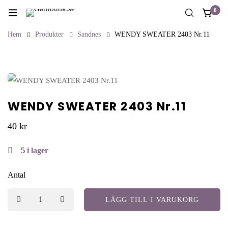
0
Hem
Produkter
Sandnes
WENDY SWEATER 2403 Nr.11
WENDY SWEATER 2403 Nr.11
40
kr
5
i lager
Antal
LÄGG TILL I VARUKORG