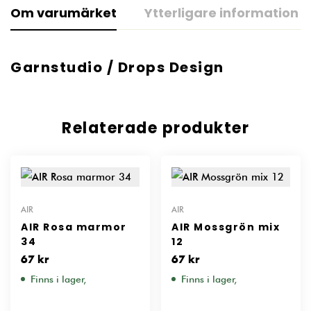
Om varumärket
Ytterligare information
Garnstudio / Drops Design
Relaterade produkter
AIR
AIR
AIR Rosa marmor
AIR Mossgrön mix
34
12
67
kr
67
kr
Finns i lager,
Finns i lager,