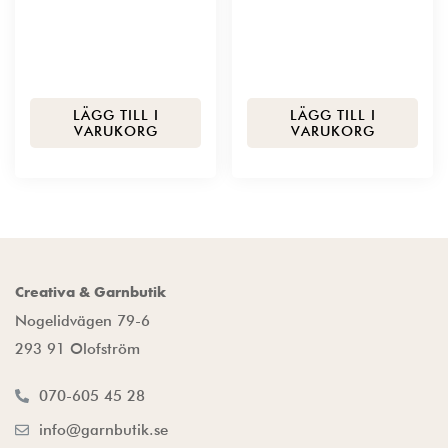
LÄGG TILL I
LÄGG TILL I
VARUKORG
VARUKORG
Creativa & Garnbutik
Nogelidvägen 79-6
293 91 Olofström
070-605 45 28
info@garnbutik.se