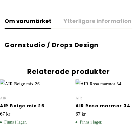
Om varumärket
Ytterligare information
Garnstudio / Drops Design
Relaterade produkter
AIR
AIR
AIR Beige mix 26
AIR Rosa marmor 34
67
kr
67
kr
Finns i lager,
Finns i lager,